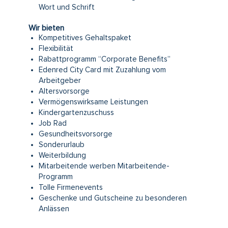
Wort und Schrift
Wir bieten
Kompetitives Gehaltspaket
Flexibilität
Rabattprogramm “Corporate Benefits”
Edenred City Card mit Zuzahlung vom
Arbeitgeber
Altersvorsorge
Vermögenswirksame Leistungen
Kindergartenzuschuss
Job Rad
Gesundheitsvorsorge
Sonderurlaub
Weiterbildung
Mitarbeitende werben Mitarbeitende-
Programm
Tolle Firmenevents
Geschenke und Gutscheine zu besonderen
Anlässen
#LI-DNI