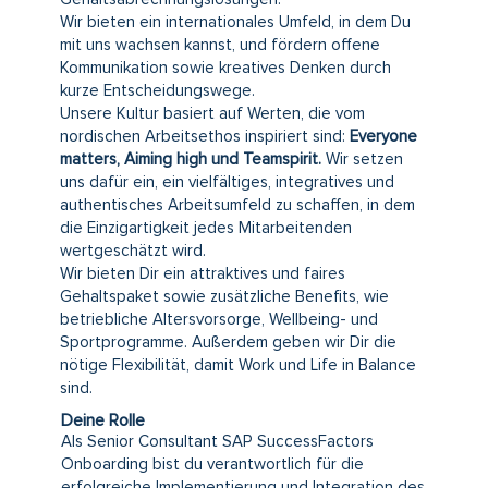
Wir bieten ein internationales Umfeld, in dem Du
mit uns wachsen kannst, und fördern offene
Kommunikation sowie kreatives Denken durch
kurze Entscheidungswege.
Unsere Kultur basiert auf Werten, die vom
nordischen Arbeitsethos inspiriert sind:
Everyone
matters, Aiming high und Teamspirit.
Wir setzen
uns dafür ein, ein vielfältiges, integratives und
authentisches Arbeitsumfeld zu schaffen, in dem
die Einzigartigkeit jedes Mitarbeitenden
wertgeschätzt wird.
Wir bieten Dir ein attraktives und faires
Gehaltspaket sowie zusätzliche Benefits, wie
betriebliche Altersvorsorge, Wellbeing- und
Sportprogramme. Außerdem geben wir Dir die
nötige Flexibilität, damit Work und Life in Balance
sind.
Deine Rolle
Als Senior Consultant SAP SuccessFactors
Onboarding bist du verantwortlich für die
erfolgreiche Implementierung und Integration des