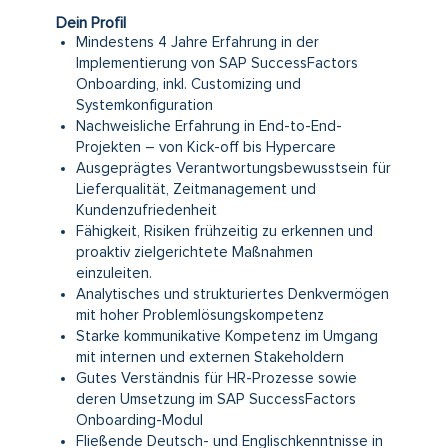
Dein Profil
Mindestens 4 Jahre Erfahrung in der
Implementierung von SAP SuccessFactors
Onboarding, inkl. Customizing und
Systemkonfiguration
Nachweisliche Erfahrung in End-to-End-
Projekten – von Kick-off bis Hypercare
Ausgeprägtes Verantwortungsbewusstsein für
Lieferqualität, Zeitmanagement und
Kundenzufriedenheit
Fähigkeit, Risiken frühzeitig zu erkennen und
proaktiv zielgerichtete Maßnahmen
einzuleiten.
Analytisches und strukturiertes Denkvermögen
mit hoher Problemlösungskompetenz
Starke kommunikative Kompetenz im Umgang
mit internen und externen Stakeholdern
Gutes Verständnis für HR-Prozesse sowie
deren Umsetzung im SAP SuccessFactors
Onboarding-Modul
Fließende Deutsch- und Englischkenntnisse in