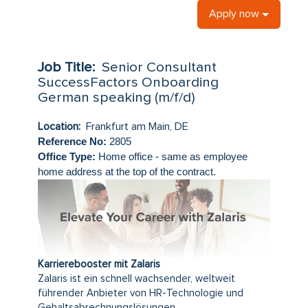
Apply now
Job Title:
Senior Consultant
SuccessFactors Onboarding
German speaking (m/f/d)
Location:
Frankfurt am Main, DE
Reference No:
2805
Office Type:
Home office - same as employee
home address at the top of the contract.
Karrierebooster mit Zalaris
Zalaris ist ein schnell wachsender, weltweit
führender Anbieter von HR-Technologie und
Gehaltsabrechnungslösungen.