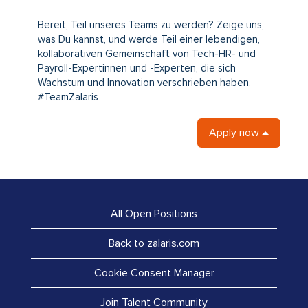
#LI-DNP
Bereit, Teil unseres Teams zu werden? Zeige uns,
was Du kannst, und werde Teil einer lebendigen,
kollaborativen Gemeinschaft von Tech-HR- und
Payroll-Expertinnen und -Experten, die sich
Wachstum und Innovation verschrieben haben.
#TeamZalaris
Apply now
All Open Positions
Back to zalaris.com
Cookie Consent Manager
Join Talent Community