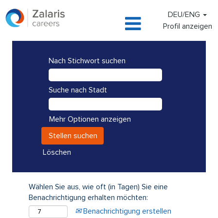
DEU/ENG
Profil anzeigen
Nach Stichwort suchen
Suche nach Stadt
Mehr Optionen anzeigen
Löschen
Wählen Sie aus, wie oft (in Tagen) Sie eine
Benachrichtigung erhalten möchten:
Benachrichtigung erstellen