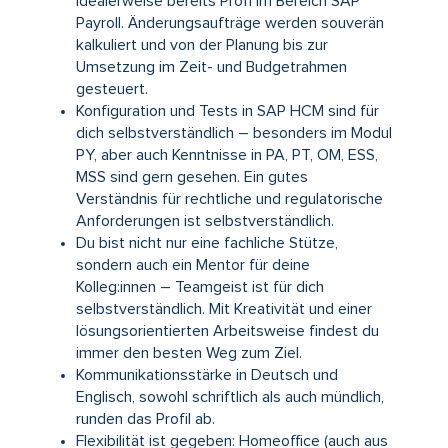
idealerweise bereits Profi im Bereich SAP
Payroll. Änderungsaufträge werden souverän
kalkuliert und von der Planung bis zur
Umsetzung im Zeit- und Budgetrahmen
gesteuert.
Konfiguration und Tests in SAP HCM sind für
dich selbstverständlich – besonders im Modul
PY, aber auch Kenntnisse in PA, PT, OM, ESS,
MSS sind gern gesehen. Ein gutes
Verständnis für rechtliche und regulatorische
Anforderungen ist selbstverständlich.
Du bist nicht nur eine fachliche Stütze,
sondern auch ein Mentor für deine
Kolleg:innen – Teamgeist ist für dich
selbstverständlich. Mit Kreativität und einer
lösungsorientierten Arbeitsweise findest du
immer den besten Weg zum Ziel.
Kommunikationsstärke in Deutsch und
Englisch, sowohl schriftlich als auch mündlich,
runden das Profil ab.
Flexibilität ist gegeben: Homeoffice (auch aus