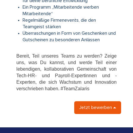
für deine berufliche Entwicklung
Ein Programm „Mitarbeitende werben
Mitarbeitende“
Regelmäßige Firmenevents, die den
Teamgeist stärken
Überraschungen in Form von Geschenken und
Gutscheinen zu besonderen Anlässen
Bereit, Teil unseres Teams zu werden? Zeige
uns, was Du kannst, und werde Teil einer
lebendigen, kollaborativen Gemeinschaft von
Tech-HR- und Payroll-Expertinnen und -
Experten, die sich Wachstum und Innovation
verschrieben haben.
#TeamZalaris
Jetzt bewerben