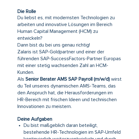
Die Rolle
Du liebst es, mit modernsten Technologien zu
arbeiten und innovative Lösungen im Bereich
Human Capital Management (HCM) zu
entwickeln?
Dann bist du bei uns genau richtig!
Zalaris ist SAP-Goldpartner und einer der
führenden SAP-SuccessFactors-Partner Europas
mit einer stetig wachsenden Zahl an HCM-
Kunden.
Als
Senior Berater AMS SAP Payroll (m/w/d)
wirst
du Teil unseres dynamischen AMS-Teams, das
den Anspruch hat, die Herausforderungen im
HR-Bereich mit frischen Ideen und technischen
Innovationen zu meistern.
Deine Aufgaben
Du bist maßgeblich daran beteiligt,
bestehende HR-Technologien im SAP-Umfeld
kontinuierlich weiterzuentwickeln und durch