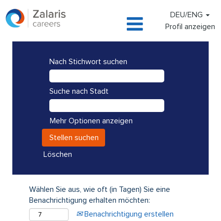
DEU/ENG
Profil anzeigen
Nach Stichwort suchen
Suche nach Stadt
Mehr Optionen anzeigen
Löschen
Wählen Sie aus, wie oft (in Tagen) Sie eine
Benachrichtigung erhalten möchten:
Benachrichtigung erstellen