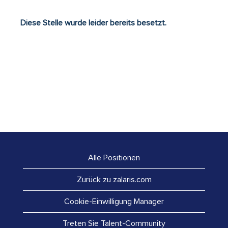
Diese Stelle wurde leider bereits besetzt.
Alle Positionen
Zurück zu zalaris.com
Cookie-Einwilligung Manager
Treten Sie Talent-Community